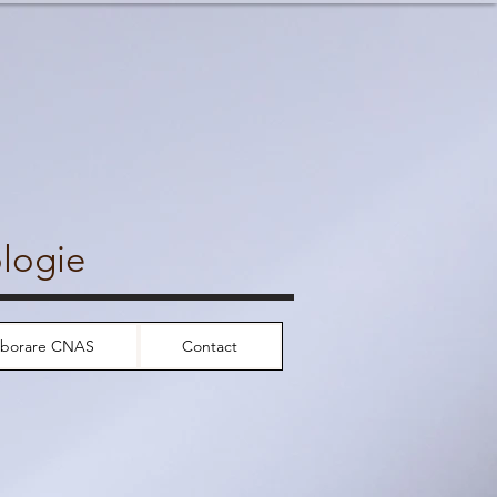
ologie
aborare CNAS
Contact