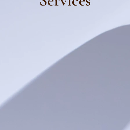
Services